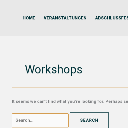
Skip
Search
to
for:
content
HOME
VERANSTALTUNGEN
ABSCHLUSSFE
Workshops
It seems we can’t find what you’re looking for. Perhaps s