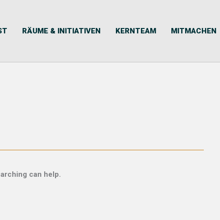
ST
RÄUME & INITIATIVEN
KERNTEAM
MITMACHEN
earching can help.