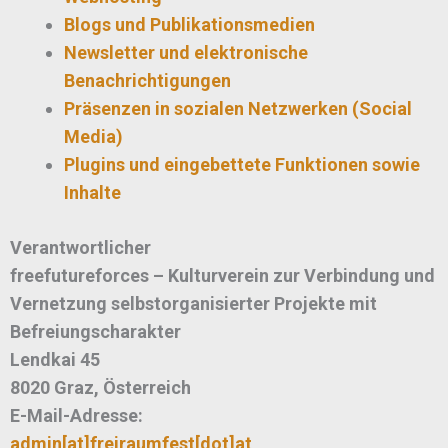
Blogs und Publikationsmedien
Newsletter und elektronische
Benachrichtigungen
Präsenzen in sozialen Netzwerken (Social
Media)
Plugins und eingebettete Funktionen sowie
Inhalte
Verantwortlicher
freefutureforces – Kulturverein zur Verbindung und
Vernetzung selbstorganisierter Projekte mit
Befreiungscharakter
Lendkai 45
8020 Graz, Österreich
E-Mail-Adresse:
admin[at]freiraumfest[dot]at