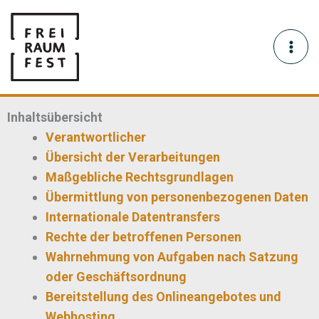
Skip
MA
to
content
ME
Datenschutzerklärung
Stand: 5. September 2023
Inhaltsübersicht
Verantwortlicher
Übersicht der Verarbeitungen
Maßgebliche Rechtsgrundlagen
Übermittlung von personenbezogenen Daten
Internationale Datentransfers
Rechte der betroffenen Personen
Wahrnehmung von Aufgaben nach Satzung
oder Geschäftsordnung
Bereitstellung des Onlineangebotes und
Webhosting