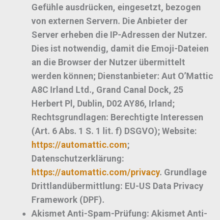
Gefühle ausdrücken, eingesetzt, bezogen
von externen Servern. Die Anbieter der
Server erheben die IP-Adressen der Nutzer.
Dies ist notwendig, damit die Emoji-Dateien
an die Browser der Nutzer übermittelt
werden können;
Dienstanbieter:
Aut O’Mattic
A8C Irland Ltd., Grand Canal Dock, 25
Herbert Pl, Dublin, D02 AY86, Irland;
Rechtsgrundlagen:
Berechtigte Interessen
(Art. 6 Abs. 1 S. 1 lit. f) DSGVO);
Website:
https://automattic.com
;
Datenschutzerklärung:
https://automattic.com/privacy
.
Grundlage
Drittlandübermittlung:
EU-US Data Privacy
Framework (DPF)
.
Akismet Anti-Spam-Prüfung:
Akismet Anti-