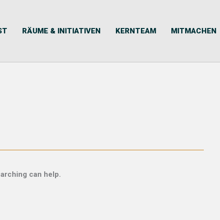
ST
RÄUME & INITIATIVEN
KERNTEAM
MITMACHEN
earching can help.