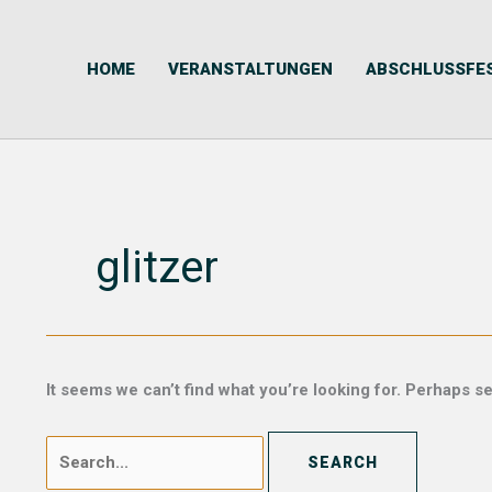
Skip
Search
to
for:
content
HOME
VERANSTALTUNGEN
ABSCHLUSSFE
glitzer
It seems we can’t find what you’re looking for. Perhaps s