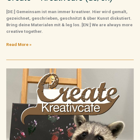
[DE:] Gemeinsam ist man immer kreativer. Hier wird gemalt,
gezeichnet, geschrieben, geschnitzt & über Kunst diskutiert.
Bring deine Materialen mit & leg los. [EN:] We are always more
creative together.
Read More »
Create
–
Kreativcafe
(de/en)