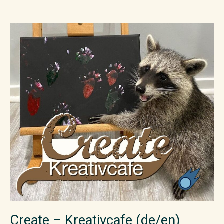
Create
–
Kreativcafe
(de/en)
Create – Kreativcafe (de/en)