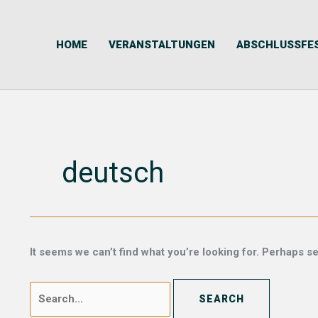
Skip
Search
to
for:
content
HOME
VERANSTALTUNGEN
ABSCHLUSSFE
deutsch
It seems we can’t find what you’re looking for. Perhaps s