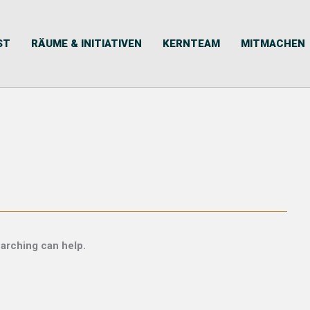
ST
RÄUME & INITIATIVEN
KERNTEAM
MITMACHEN
earching can help.