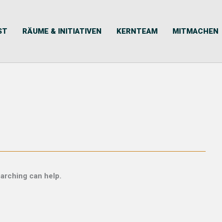
ST
RÄUME & INITIATIVEN
KERNTEAM
MITMACHEN
earching can help.