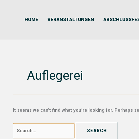
Skip
Search
to
for:
content
HOME
VERANSTALTUNGEN
ABSCHLUSSFE
Auflegerei
It seems we can’t find what you’re looking for. Perhaps s