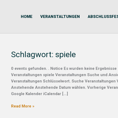
Skip
to
content
HOME
VERANSTALTUNGEN
ABSCHLUSSFE
Schlagwort:
spiele
0 events gefunden. . Notice Es wurden keine Ergebnisse
Veranstaltungen spiele Veranstaltungen Suche und Ansi
Veranstaltungen Schlüsselwort. Suche Veranstaltungen V
Anstehende Anstehende Datum wählen. Vorherige Verans
Google Kalender iCalendar […]
Read More »