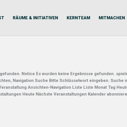
ST
RÄUME & INITIATIVEN
KERNTEAM
MITMACHEN
 gefunden. Notice Es wurden keine Ergebnisse gefunden. spiel
chten, Navigation Suche Bitte Schlüsselwort eingeben. Suche 
eranstaltung Ansichten-Navigation Liste Liste Monat Tag Heut
taltungen Heute Nächste Veranstaltungen Kalender abonnier