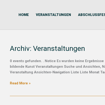
Skip
to
content
HOME
VERANSTALTUNGEN
ABSCHLUSSFE
Archiv:
Veranstaltungen
0 events gefunden. . Notice Es wurden keine Ergebnisse
bildende Kunst Veranstaltungen Suche und Ansichten, N
Veranstaltung Ansichten-Navigation Liste Liste Monat 
Read More »