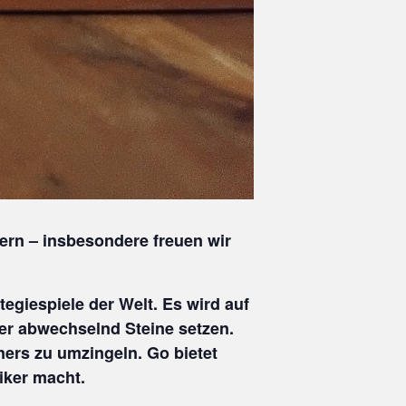
ern – insbesondere freuen wir
egiespiele der Welt. Es wird auf
ler abwechselnd Steine setzen.
gners zu umzingeln. Go bietet
iker macht.