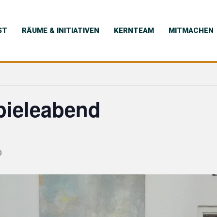
ST
RÄUME & INITIATIVEN
KERNTEAM
MITMACHEN
pieleabend
0