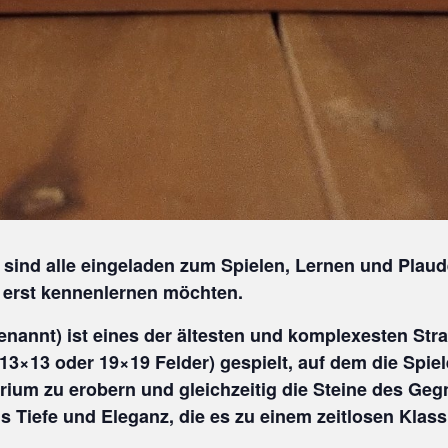
ind alle eingeladen zum Spielen, Lernen und Plaud
l erst kennenlernen möchten.
annt) ist eines der ältesten und komplexesten Strat
13×13 oder 19×19 Felder) gespielt, auf dem die Spie
itorium zu erobern und gleichzeitig die Steine des Ge
s Tiefe und Eleganz, die es zu einem zeitlosen Klass