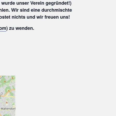
 wurde unser Verein gegründet!)
hlen. Wir sind eine durchmischte
ostet nichts und wir freuen uns!
com
) zu wenden.