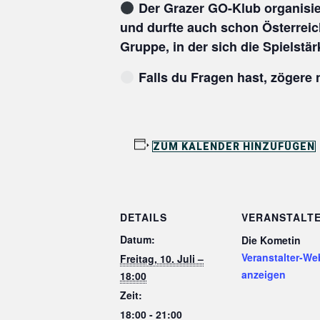
Der Grazer GO-Klub organisie
und durfte auch schon Österreic
Gruppe, in der sich die Spielstä
Falls du Fragen hast, zögere n
ZUM KALENDER HINZUFÜGEN
DETAILS
VERANSTALT
Datum:
Die Kometin
Veranstalter-We
Freitag, 10. Juli –
anzeigen
18:00
Zeit:
18:00 - 21:00