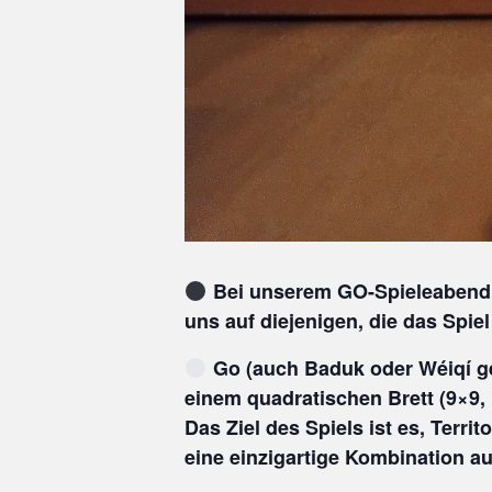
Bei unserem GO-Spieleabend s
uns auf diejenigen, die das Spie
Go (auch Baduk oder Wéiqí gen
einem quadratischen Brett (9×9, 
Das Ziel des Spiels ist es, Terr
eine einzigartige Kombination au