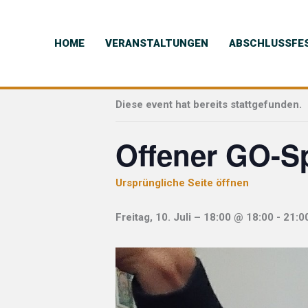
Skip
to
.
content
HOME
VERANSTALTUNGEN
ABSCHLUSSFE
« Alle Veranstaltungen
Diese event hat bereits stattgefunden.
Offener GO-S
Ursprüngliche Seite öffnen
Freitag, 10. Juli – 18:00 @ 18:00
-
21:0